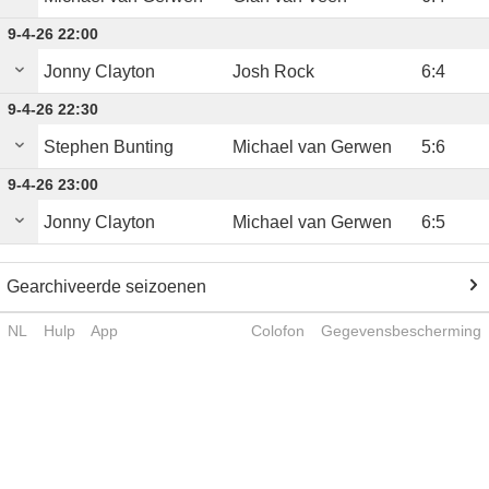
9-4-26 22:00
Jonny Clayton
Josh Rock
6
:
4
9-4-26 22:30
Stephen Bunting
Michael van Gerwen
5
:
6
9-4-26 23:00
Jonny Clayton
Michael van Gerwen
6
:
5
Gearchiveerde seizoenen
NL
Hulp
App
Colofon
Gegevensbescherming