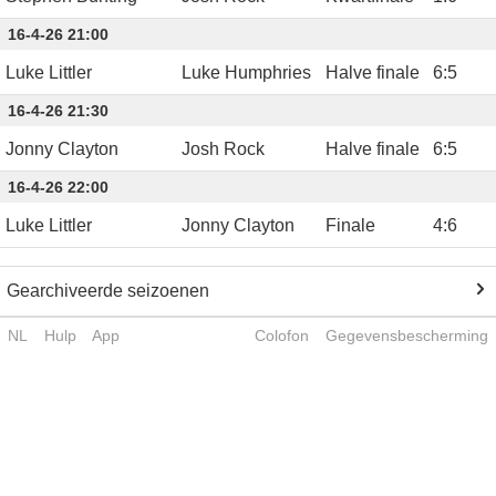
16-4-26 21:00
Luke Littler
Luke Humphries
Halve finale
6
:
5
16-4-26 21:30
Jonny Clayton
Josh Rock
Halve finale
6
:
5
16-4-26 22:00
Luke Littler
Jonny Clayton
Finale
4
:
6
Gearchiveerde seizoenen
NL
Hulp
App
Colofon
Gegevensbescherming