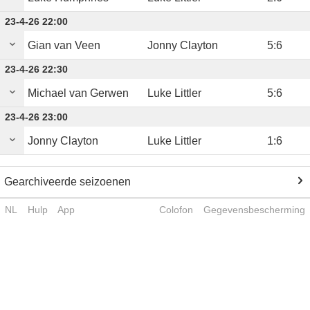
23-4-26 22:00
Gian van Veen
Jonny Clayton
5
:
6
23-4-26 22:30
Michael van Gerwen
Luke Littler
5
:
6
23-4-26 23:00
Jonny Clayton
Luke Littler
1
:
6
Gearchiveerde seizoenen
NL
Hulp
App
Colofon
Gegevensbescherming