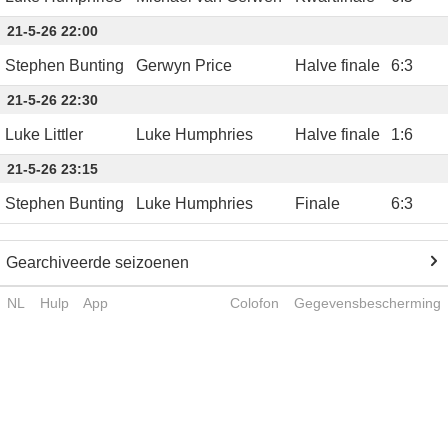
21-5-26 22:00
Stephen Bunting
Gerwyn Price
Halve finale
6
:
3
21-5-26 22:30
Luke Littler
Luke Humphries
Halve finale
1
:
6
21-5-26 23:15
Stephen Bunting
Luke Humphries
Finale
6
:
3
Gearchiveerde seizoenen
NL
Hulp
App
Colofon
Gegevensbescherming