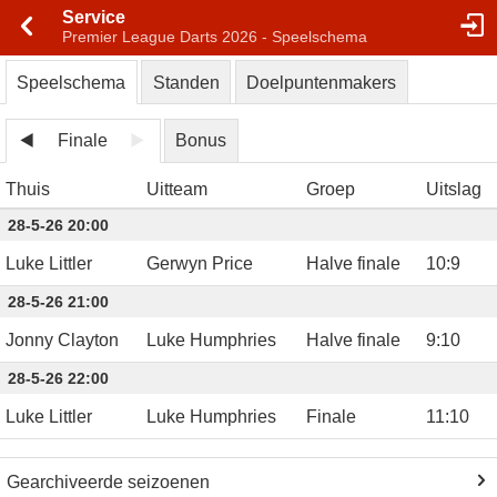
Service
Premier League Darts 2026 - Speelschema
Speelschema
Standen
Doelpuntenmakers
Finale
Bonus
Thuis
Uitteam
Groep
Uitslag
28-5-26 20:00
Luke Littler
Gerwyn Price
Halve finale
10
:
9
28-5-26 21:00
Jonny Clayton
Luke Humphries
Halve finale
9
:
10
28-5-26 22:00
Luke Littler
Luke Humphries
Finale
11
:
10
Gearchiveerde seizoenen