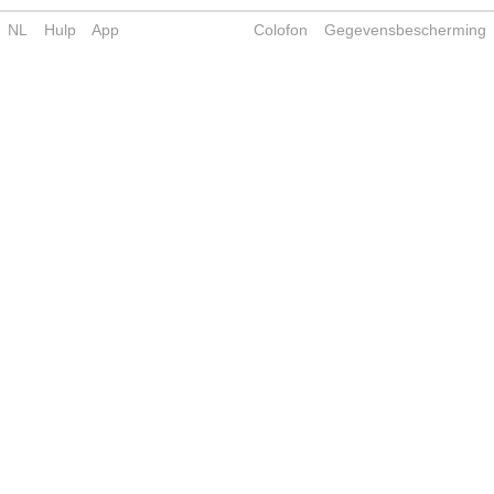
NL
Hulp
App
Colofon
Gegevensbescherming