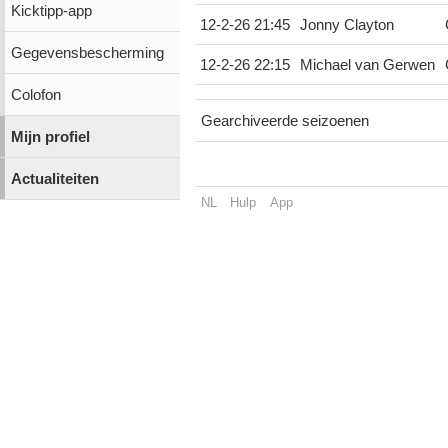
Kicktipp-app
12-2-26 21:45
Jonny Clayton
Gegevensbescherming
12-2-26 22:15
Michael van Gerwen
Colofon
Gearchiveerde seizoenen
Mijn profiel
Actualiteiten
NL
Hulp
App