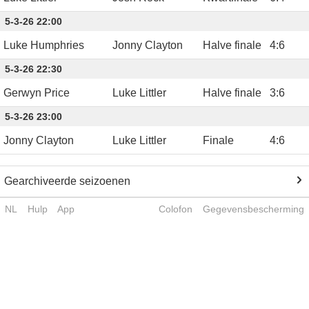
5-3-26 22:00
Luke Humphries
Jonny Clayton
Halve finale
4
:
6
5-3-26 22:30
Gerwyn Price
Luke Littler
Halve finale
3
:
6
5-3-26 23:00
Jonny Clayton
Luke Littler
Finale
4
:
6
Gearchiveerde seizoenen
NL
Hulp
App
Colofon
Gegevensbescherming