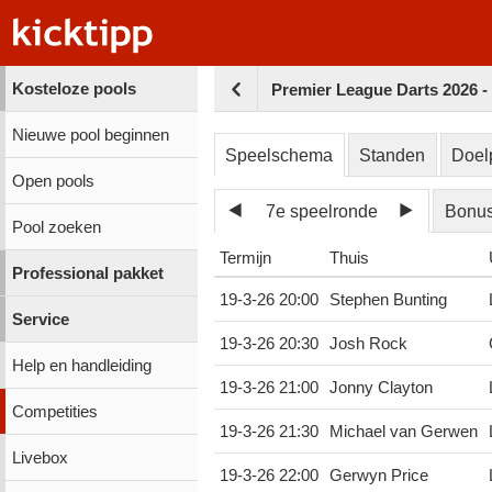
Kosteloze pools
Premier League Darts 2026 
Nieuwe pool beginnen
Speelschema
Standen
Doel
Open pools
7e speelronde
Bonu
Pool zoeken
Termijn
Thuis
Professional pakket
19-3-26 20:00
Stephen Bunting
Service
19-3-26 20:30
Josh Rock
Help en handleiding
19-3-26 21:00
Jonny Clayton
Competities
19-3-26 21:30
Michael van Gerwen
Livebox
19-3-26 22:00
Gerwyn Price