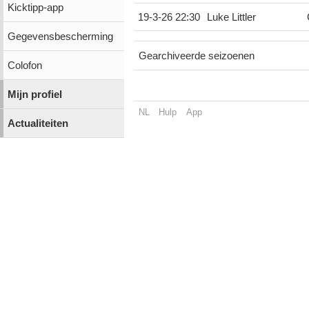
Kicktipp-app
19-3-26 22:30
Luke Littler
Gegevensbescherming
Gearchiveerde seizoenen
Colofon
Mijn profiel
NL
Hulp
App
Actualiteiten