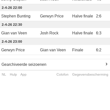
2-4-26 22:00
Stephen Bunting
Gerwyn Price
Halve finale
2
:
6
2-4-26 22:30
Gian van Veen
Josh Rock
Halve finale
6
:
3
2-4-26 23:00
Gerwyn Price
Gian van Veen
Finale
6
:
2
Gearchiveerde seizoenen
NL
Hulp
App
Colofon
Gegevensbescherming