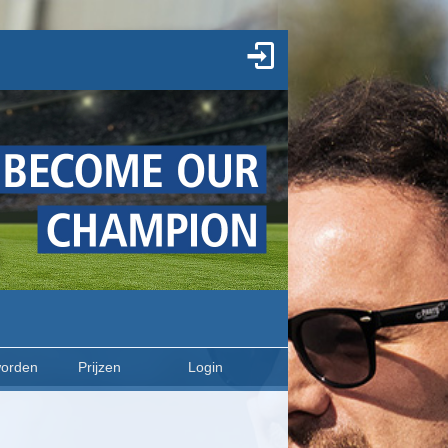
worden
Prijzen
Login