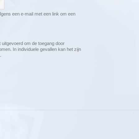
olgens een e-mail met een link om een
t uitgevoerd om de toegang door
n. In individuele gevallen kan het zijn
.