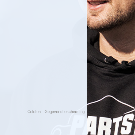
Colofon
Gegevensbescherming