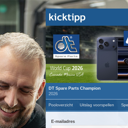
DT Spare Parts Champion
2026
Pooloverzicht
Uitslag voorspellen
Spe
E-mailadres