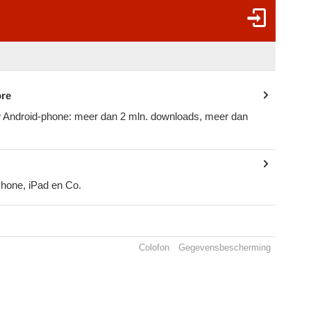
ore
 Android-phone: meer dan 2 mln. downloads, meer dan
hone, iPad en Co.
Colofon
Gegevensbescherming