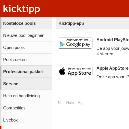
Kosteloze pools
Kicktipp-app
Nieuwe pool beginnen
Android PlaySt
Open pools
De app voor jouw
4 sterren.
Pool zoeken
Apple AppStore
Professional pakket
Onze app voor iP
Service
Help en handleiding
NL
Hulp
App
Competities
Livebox