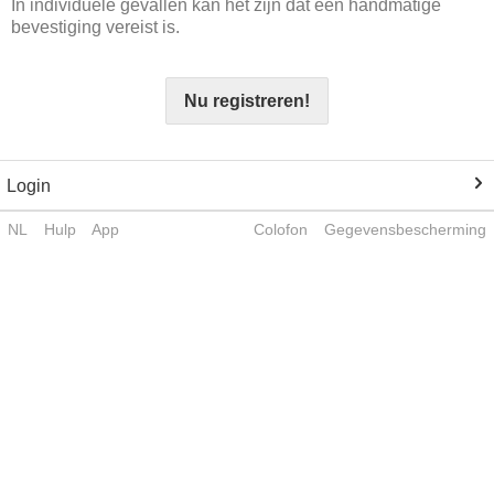
In individuele gevallen kan het zijn dat een handmatige
bevestiging vereist is.
Nu registreren!
Login
NL
Hulp
App
Colofon
Gegevensbescherming