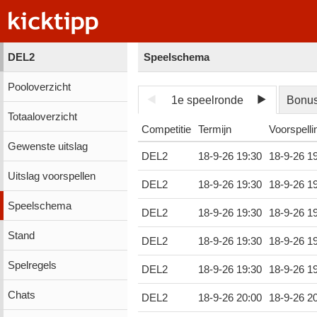
DEL2
Speelschema
Pooloverzicht
1e speelronde
Bonu
Totaaloverzicht
Competitie
Termijn
Voorspelli
Gewenste uitslag
DEL2
18-9-26 19:30
18-9-26 1
Uitslag voorspellen
DEL2
18-9-26 19:30
18-9-26 1
Speelschema
DEL2
18-9-26 19:30
18-9-26 1
Stand
DEL2
18-9-26 19:30
18-9-26 1
Spelregels
DEL2
18-9-26 19:30
18-9-26 1
Chats
DEL2
18-9-26 20:00
18-9-26 2