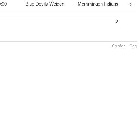
0:00
Blue Devils Weiden
Memmingen Indians
-
:
-
Colofon
Geg