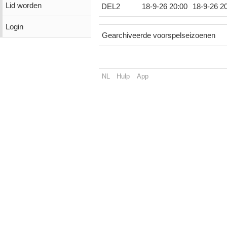
Lid worden
DEL2
18-9-26 20:00
18-9-26 2
Login
Gearchiveerde voorspelseizoenen
NL
Hulp
App