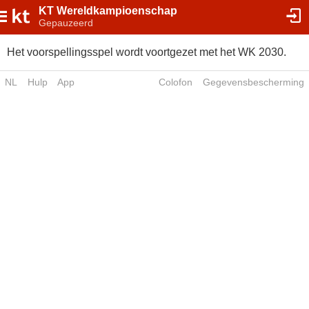
KT Wereldkampioenschap
Gepauzeerd
Het voorspellingsspel wordt voortgezet met het WK 2030.
NL
Hulp
App
Colofon
Gegevensbescherming