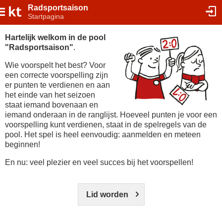
Radsportsaison
Startpagina
Hartelijk welkom in de pool
"Radsportsaison"
.
Wie voorspelt het best? Voor
een correcte voorspelling zijn
er punten te verdienen en aan
het einde van het seizoen
staat iemand bovenaan en
iemand onderaan in de ranglijst. Hoeveel punten je voor een
voorspelling kunt verdienen, staat in de spelregels van de
pool. Het spel is heel eenvoudig: aanmelden en meteen
beginnen!
En nu: veel plezier en veel succes bij het voorspellen!
Lid worden