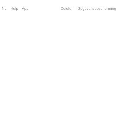
NL
Hulp
App
Colofon
Gegevensbescherming