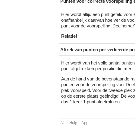
Punten voor correcte voorspelling 
Hier wordt altijd een punt geteld voor
onafhankelijk daarvan hoe ver de voo
punt voor de voorspelling 'Deelnemer'
Relatief
Aftrek van punten per verkeerde pos
Hier wordt van het volle aantal punte
punt afgetrokken per positie die men 
Aan de hand van de bovenstaande race
punten voor de voorspelling van 'Dee
plek voorspeld. Voor de tweede plek z
op de eerste plaats geëindigd. De voo
dus 1 keer 1 punt afgetrokken.
NL
Hulp
App