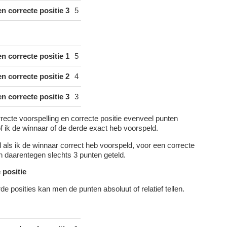
n correcte positie 3
5
n correcte positie 1
5
n correcte positie 2
4
n correcte positie 3
3
recte voorspelling en correcte positie evenveel punten
f ik de winnaar of de derde exact heb voorspeld.
 als ik de winnaar correct heb voorspeld, voor een correcte
n daarentegen slechts 3 punten geteld.
 positie
de posities kan men de punten absoluut of relatief tellen.