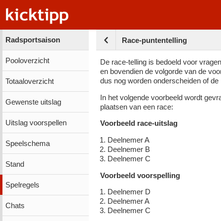
Radsportsaison
Race-puntentelling
Pooloverzicht
De race-telling is bedoeld voor vrag
en bovendien de volgorde van de voors
dus nog worden onderscheiden of de p
Totaaloverzicht
In het volgende voorbeeld wordt gevr
Gewenste uitslag
plaatsen van een race:
Uitslag voorspellen
Voorbeeld race-uitslag
Deelnemer A
Speelschema
Deelnemer B
Deelnemer C
Stand
Voorbeeld voorspelling
Spelregels
Deelnemer D
Deelnemer A
Chats
Deelnemer C