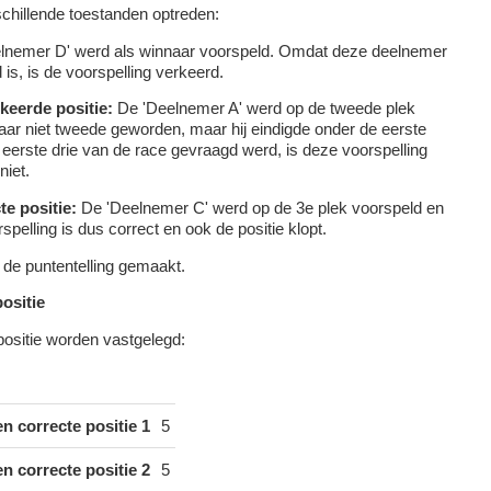
schillende toestanden optreden:
lnemer D' werd als winnaar voorspeld. Omdat deze deelnemer
 is, is de voorspelling verkeerd.
keerde positie:
De 'Deelnemer A' werd op de tweede plek
aar niet tweede geworden, maar hij eindigde onder de eerste
 eerste drie van de race gevraagd werd, is deze voorspelling
niet.
te positie:
De 'Deelnemer C' werd op de 3e plek voorspeld en
elling is dus correct en ook de positie klopt.
 de puntentelling gemaakt.
ositie
 positie worden vastgelegd:
n correcte positie 1
5
n correcte positie 2
5