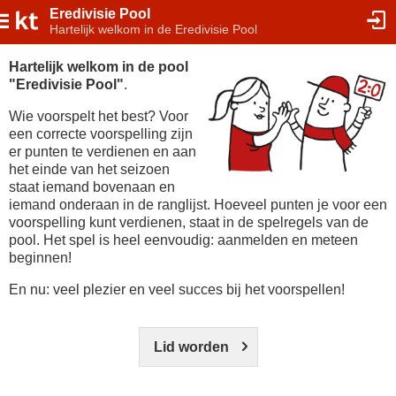
Eredivisie Pool
Hartelijk welkom in de Eredivisie Pool
Hartelijk welkom in de pool
"Eredivisie Pool"
.
Wie voorspelt het best? Voor
een correcte voorspelling zijn
er punten te verdienen en aan
het einde van het seizoen
staat iemand bovenaan en
iemand onderaan in de ranglijst. Hoeveel punten je voor een
voorspelling kunt verdienen, staat in de spelregels van de
pool. Het spel is heel eenvoudig: aanmelden en meteen
beginnen!
En nu: veel plezier en veel succes bij het voorspellen!
Lid worden