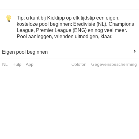
Tip: u kunt bij Kicktipp op elk tijdstip een eigen,
kosteloze pool beginnen: Eredivisie (NL), Champions
League, Premier League (ENG) en nog veel meer.
Pool aanleggen, vrienden uitnodigen, klaar.
Eigen pool beginnen
NL
Hulp
App
Colofon
Gegevensbescherming