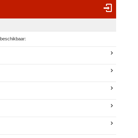
 beschikbaar: