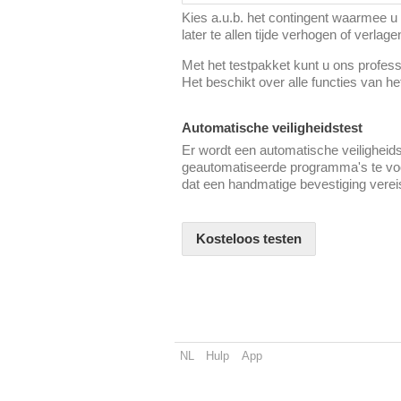
Kies a.u.b. het contingent waarmee u d
later te allen tijde verhogen of verlage
Met het testpakket kunt u ons professi
Het beschikt over alle functies van h
Automatische veiligheidstest
Er wordt een automatische veiligheid
geautomatiseerde programma's te voor
dat een handmatige bevestiging vereis
Kosteloos testen
NL
Hulp
App