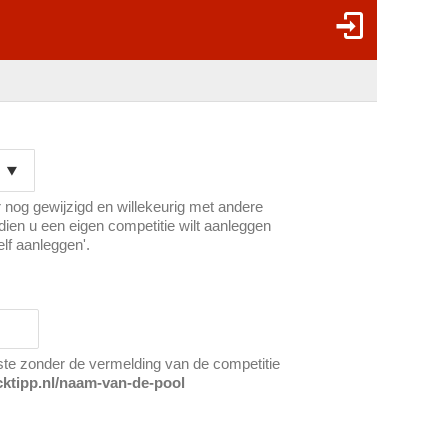
 nog gewijzigd en willekeurig met andere
ien u een eigen competitie wilt aanleggen
elf aanleggen'.
ste zonder de vermelding van de competitie
cktipp.nl/naam-van-de-pool