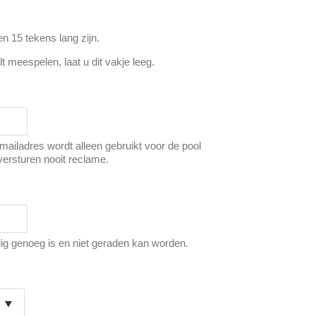
 15 tekens lang zijn.
lt meespelen, laat u dit vakje leeg.
-mailadres wordt alleen gebruikt voor de pool
versturen nooit reclame.
lig genoeg is en niet geraden kan worden.