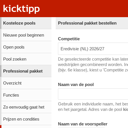
Kosteloze pools
Professional pakket bestellen
Nieuwe pool beginnen
Competitie
Open pools
Eredivisie (NL) 2026/27
Pool zoeken
De geselecteerde competitie kan later
wedstrijden gecombineerd worden. Ind
(bijv. 6e klasse), kiest u 'Competitie z
Professional pakket
Overzicht
Naam van de pool
Functies
Gebruik een individuele naam, het be
Zo eenvoudig gaat het
en het jaargetal. Adres van de pool
ki
Prijzen en condities
Naam van de voorspeller