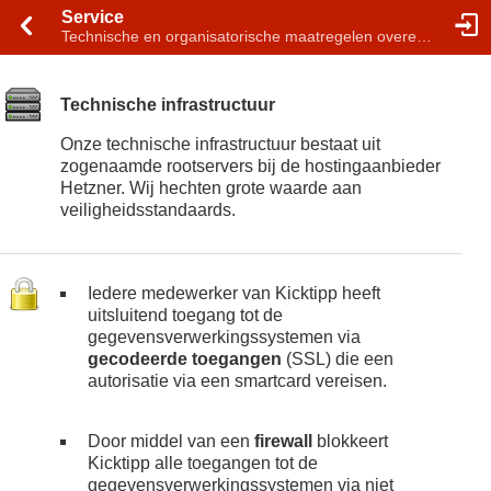
Service
Technische en organisatorische maatregelen overeenkomstig artikel 32 AVG
Technische infrastructuur
Onze technische infrastructuur bestaat uit
zogenaamde rootservers bij de hostingaanbieder
Hetzner. Wij hechten grote waarde aan
veiligheidsstandaards.
Iedere medewerker van Kicktipp heeft
uitsluitend toegang tot de
gegevensverwerkingssystemen via
gecodeerde toegangen
(SSL) die een
autorisatie via een smartcard vereisen.
Door middel van een
firewall
blokkeert
Kicktipp alle toegangen tot de
gegevensverwerkingssystemen via niet