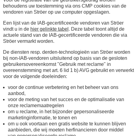
behoudens uw toestemming via ons CMP cookies van de
vendoren van Ströer op uw computer opgeslagen.
Een lijst van de IAB-gecertificeerde vendoren van Ströer
vindt u in de
hier gelinkte tabel
. Deze tabel toont altijd de
actuele stand van de IAB-gecertificeerde vendoren die via
Ströer vermarkt worden.
De diensten resp. derden-technologieën van Ströer worden
bij non-IAB-vendoren uitsluitend op basis van de gesloten
gebruikersovereenkomst "Gebruik met reclame" in
overeenstemming met art. 6 lid 1 b) AVG gebruikt en verwerkt
voor de volgende doeleinden:
voor de continue verbetering en het beheer van ons
aanbod,
voor de meting van het succes en de optimalisatie van
onze reclamemaatregelen
om u reclame, in het bijzonder gepersonaliseerde
marketinginformatie, te tonen en
om u ook voortaan een gratis website te kunnen blijven
aanbieden, die wij moeten herfinancieren door middel
van gepersonaliseerde reclame.