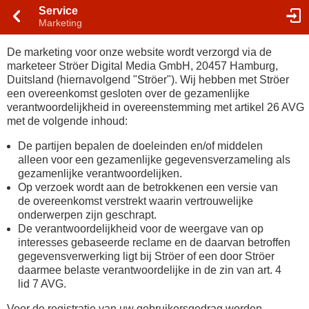
Service
Marketing
De marketing voor onze website wordt verzorgd via de
marketeer Ströer Digital Media GmbH, 20457 Hamburg,
Duitsland (hiernavolgend "Ströer"). Wij hebben met Ströer
een overeenkomst gesloten over de gezamenlijke
verantwoordelijkheid in overeenstemming met artikel 26 AVG
met de volgende inhoud:
De partijen bepalen de doeleinden en/of middelen
alleen voor een gezamenlijke gegevensverzameling als
gezamenlijke verantwoordelijken.
Op verzoek wordt aan de betrokkenen een versie van
de overeenkomst verstrekt waarin vertrouwelijke
onderwerpen zijn geschrapt.
De verantwoordelijkheid voor de weergave van op
interesses gebaseerde reclame en de daarvan betroffen
gegevensverwerking ligt bij Ströer of een door Ströer
daarmee belaste verantwoordelijke in de zin van art. 4
lid 7 AVG.
Voor de registratie van uw gebruikersgedrag worden