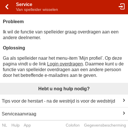
Service
Van spelleider wisselen
Probleem
Ik wil de functie van spelleider graag overdragen aan een
andere deelnemer.
Oplossing
Ga als spelleider naar het menu-item 'Mijn profiel'. Op deze
pagina vindt u de link
Login overdragen
. Daarmee kunt u de
functie van spelleider overdragen aan een andere persoon
door het betreffende e-mailadres aan te geven.
Hebt u nog hulp nodig?
Tips voor de herstart - na de westrijd is voor de wedstrijd
Serviceaanvraag
NL
Hulp
App
Colofon
Gegevensbescherming