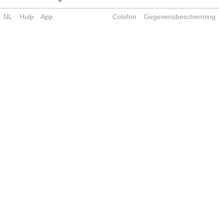
NL
Hulp
App
Colofon
Gegevensbescherming