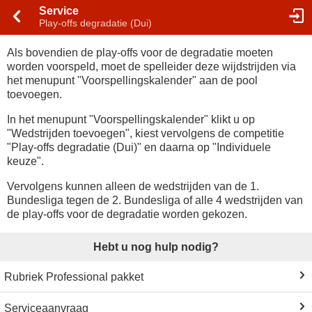
Service
Play-offs degradatie (Dui)
Als bovendien de play-offs voor de degradatie moeten
worden voorspeld, moet de spelleider deze wijdstrijden via
het menupunt "Voorspellingskalender" aan de pool
toevoegen.
In het menupunt "Voorspellingskalender" klikt u op
"Wedstrijden toevoegen", kiest vervolgens de competitie
"Play-offs degradatie (Dui)" en daarna op "Individuele
keuze".
Vervolgens kunnen alleen de wedstrijden van de 1.
Bundesliga tegen de 2. Bundesliga of alle 4 wedstrijden van
de play-offs voor de degradatie worden gekozen.
Hebt u nog hulp nodig?
Rubriek Professional pakket
Serviceaanvraag