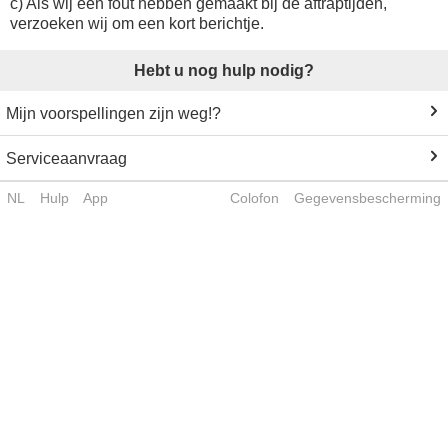
c) Als wij een fout hebben gemaakt bij de aftraptijden,
verzoeken wij om een kort berichtje.
Hebt u nog hulp nodig?
Mijn voorspellingen zijn weg!?
Serviceaanvraag
NL
Hulp
App
Colofon
Gegevensbescherming