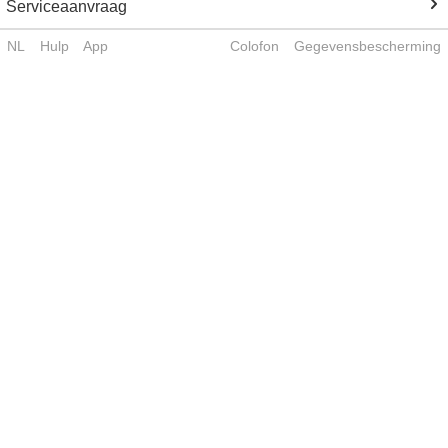
Serviceaanvraag
NL
Hulp
App
Colofon
Gegevensbescherming