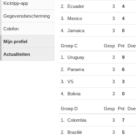
Kicktipp-app
2.
Ecuador
3
4
Gegevensbescherming
3.
Mexico
3
4
Colofon
4.
Jamaica
3
0
Mijn profiel
Groep C
Gesp
Pnt
Doe
Actualiteiten
1.
Uruguay
3
9
2.
Panama
3
6
3.
VS
3
3
4.
Bolivia
3
0
Groep D
Gesp
Pnt
Doe
1.
Colombia
3
7
2.
Brazilië
3
5