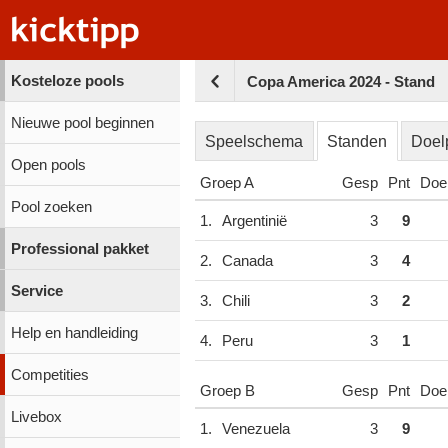
Kosteloze pools
Copa America 2024 - Stand
Nieuwe pool beginnen
Speelschema
Standen
Doel
Open pools
Groep A
Gesp
Pnt
Doe
Pool zoeken
1.
Argentinië
3
9
Professional pakket
2.
Canada
3
4
Service
3.
Chili
3
2
Help en handleiding
4.
Peru
3
1
Competities
Groep B
Gesp
Pnt
Doe
Livebox
1.
Venezuela
3
9