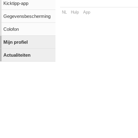
Kicktipp-app
NL
Hulp
App
Gegevensbescherming
Colofon
Mijn profiel
Actualiteiten