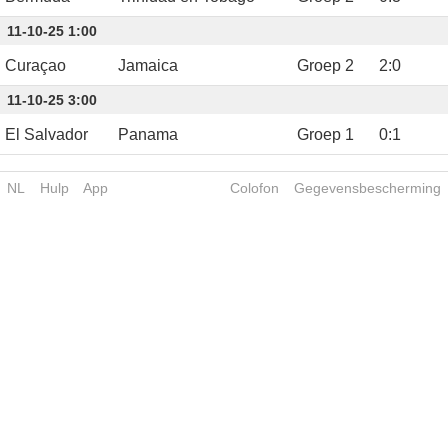
11-10-25 1:00
Curaçao
Jamaica
Groep 2
2
:
0
11-10-25 3:00
El Salvador
Panama
Groep 1
0
:
1
NL
Hulp
App
Colofon
Gegevensbescherming