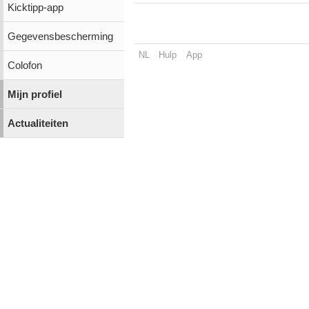
Kicktipp-app
Gegevensbescherming
NL
Hulp
App
Colofon
Mijn profiel
Actualiteiten