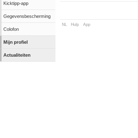
Kicktipp-app
Gegevensbescherming
NL
Hulp
App
Colofon
Mijn profiel
Actualiteiten