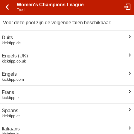
Women's Champions League
Taal
Voor deze pool zijn de volgende talen beschikbaar:
Duits
kicktipp.de
Engels (UK)
kicktipp.co.uk
Engels
kicktipp.com
Frans
kicktipp.fr
Spaans
kicktipp.es
Italiaans