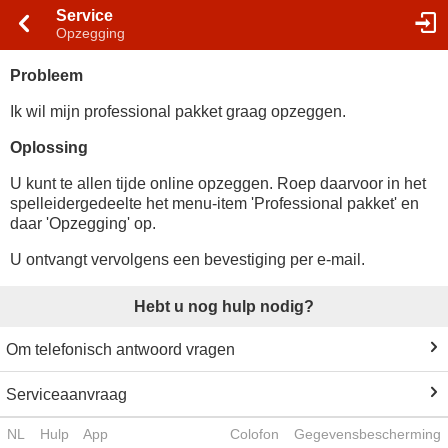
Service
Opzegging
Probleem
Ik wil mijn professional pakket graag opzeggen.
Oplossing
U kunt te allen tijde online opzeggen. Roep daarvoor in het
spelleidergedeelte het menu-item 'Professional pakket' en
daar 'Opzegging' op.
U ontvangt vervolgens een bevestiging per e-mail.
Hebt u nog hulp nodig?
Om telefonisch antwoord vragen
Serviceaanvraag
NL
Hulp
App
Colofon
Gegevensbescherming