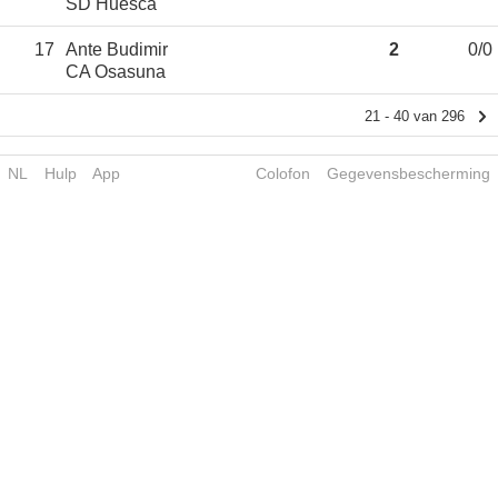
SD Huesca
17
Ante Budimir
2
0/0
CA Osasuna
21 - 40 van 296
NL
Hulp
App
Colofon
Gegevensbescherming