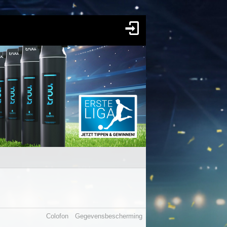
Colofon
Gegevensbescherming