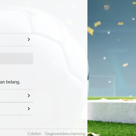
van belang.
Colofon
Gegevensbescherming