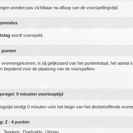
ingen worden pas zichtbaar na afloop van de voorspellingstijd.
ngsmodus
itslag
wordt voorspeld.
l punten
 overeengekomen, is bij gelijkstand van het puntentotaal, het aantal 
n bepalend voor de plaatsing van de voorspellers
gsregel: 0 minuten voorlooptijd
ingstijd eindigt 0 minuten vóór het begin van het desbetreffende even
g: 2 - 4 punten
Tendens
Doelsaldo
Uitslag