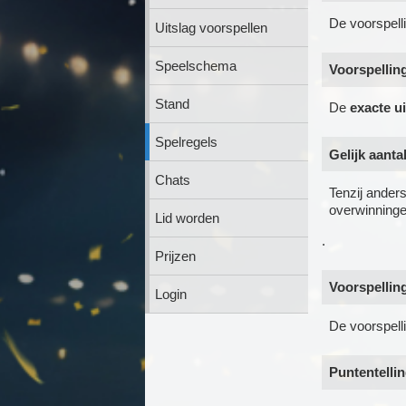
De voorspell
Uitslag voorspellen
Speelschema
Voorspelli
Stand
De
exacte u
Spelregels
Gelijk aanta
Chats
Tenzij anders
overwinninge
Lid worden
.
Prijzen
Voorspellin
Login
De voorspell
Puntentellin