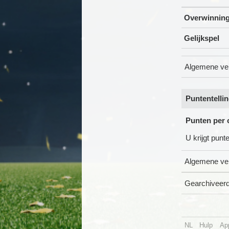
Overwinnin
Gelijkspel
Algemene ver
Puntentelli
Punten per 
U krijgt punt
Algemene ver
Gearchiveerd
NL
Hulp
Ap