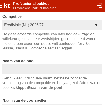
Professional pakket
Professional pakket bestellen
Competitie
Eredivisie (NL) 2026/27
De geselecteerde competitie kan later nog gewijzigd en
willekeurig met andere wedstrijden gecombineerd worden.
Indien u een eigen competitie wilt aanleggen (bijv. 6e
klasse), kiest u 'Competitie zelf aanleggen'.
Naam van de pool
Gebruik een individuele naam, het beste zonder de
vermelding van de competitie en het jaargetal. Adres van de
pool
kicktipp.nl/naam-van-de-pool
Naam van de voorspeller