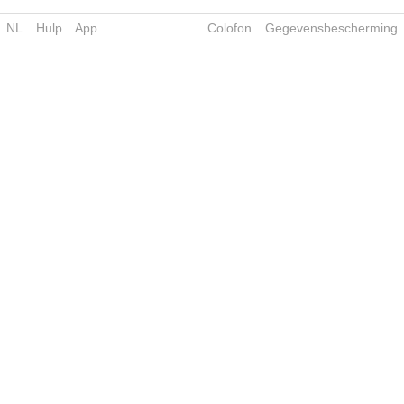
NL
Hulp
App
Colofon
Gegevensbescherming