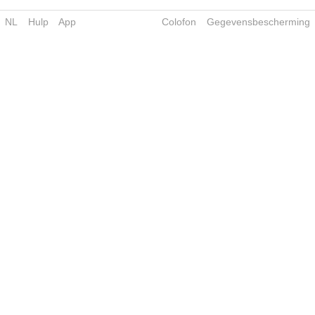
NL
Hulp
App
Colofon
Gegevensbescherming