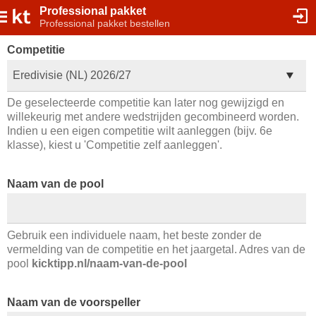
Professional pakket
Professional pakket bestellen
Competitie
Eredivisie (NL) 2026/27
De geselecteerde competitie kan later nog gewijzigd en
willekeurig met andere wedstrijden gecombineerd worden.
Indien u een eigen competitie wilt aanleggen (bijv. 6e
klasse), kiest u 'Competitie zelf aanleggen'.
Naam van de pool
Gebruik een individuele naam, het beste zonder de
vermelding van de competitie en het jaargetal. Adres van de
pool
kicktipp.nl/naam-van-de-pool
Naam van de voorspeller