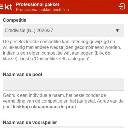
Professional pakket
Professional pakket bestellen
Competitie
Eredivisie (NL) 2026/27
De geselecteerde competitie kan later nog gewijzigd en
willekeurig met andere wedstrijden gecombineerd worden.
Indien u een eigen competitie wilt aanleggen (bijv. 6e
klasse), kiest u 'Competitie zelf aanleggen'.
Naam van de pool
Gebruik een individuele naam, het beste zonder de
vermelding van de competitie en het jaargetal. Adres van de
pool
kicktipp.nl/naam-van-de-pool
Naam van de voorspeller