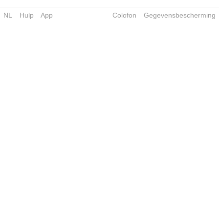
NL
Hulp
App
Colofon
Gegevensbescherming