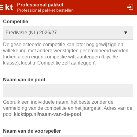
Professional pakket
Professional pakket bestellen
Competitie
Eredivisie (NL) 2026/27
De geselecteerde competitie kan later nog gewijzigd en
willekeurig met andere wedstrijden gecombineerd worden.
Indien u een eigen competitie wilt aanleggen (bijv. 6e
klasse), kiest u 'Competitie zelf aanleggen'.
Naam van de pool
Gebruik een individuele naam, het beste zonder de
vermelding van de competitie en het jaargetal. Adres van de
pool
kicktipp.nl/naam-van-de-pool
Naam van de voorspeller