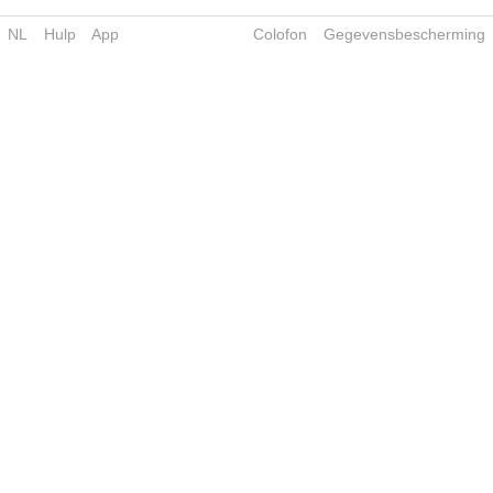
NL
Hulp
App
Colofon
Gegevensbescherming