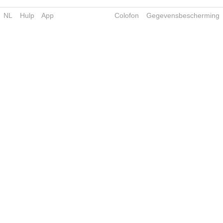
NL
Hulp
App
Colofon
Gegevensbescherming