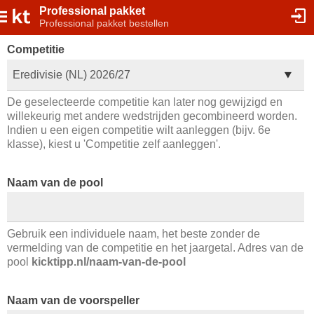
Professional pakket
Professional pakket bestellen
Competitie
Eredivisie (NL) 2026/27
De geselecteerde competitie kan later nog gewijzigd en
willekeurig met andere wedstrijden gecombineerd worden.
Indien u een eigen competitie wilt aanleggen (bijv. 6e
klasse), kiest u 'Competitie zelf aanleggen'.
Naam van de pool
Gebruik een individuele naam, het beste zonder de
vermelding van de competitie en het jaargetal. Adres van de
pool
kicktipp.nl/naam-van-de-pool
Naam van de voorspeller