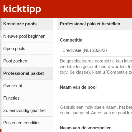
Kosteloze pools
Professional pakket bestellen
Nieuwe pool beginnen
Competitie
Open pools
Eredivisie (NL) 2026/27
Pool zoeken
De geselecteerde competitie kan later
wedstrijden gecombineerd worden. Ind
(bijv. 6e klasse), kiest u 'Competitie z
Professional pakket
Overzicht
Naam van de pool
Functies
Gebruik een individuele naam, het be
Zo eenvoudig gaat het
en het jaargetal. Adres van de pool
ki
Prijzen en condities
Naam van de voorspeller