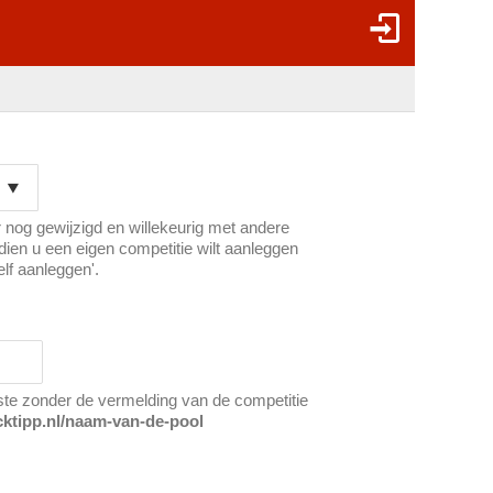
 nog gewijzigd en willekeurig met andere
ien u een eigen competitie wilt aanleggen
elf aanleggen'.
ste zonder de vermelding van de competitie
cktipp.nl/naam-van-de-pool