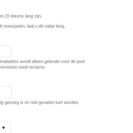
 15 tekens lang zijn.
lt meespelen, laat u dit vakje leeg.
-mailadres wordt alleen gebruikt voor de pool
versturen nooit reclame.
lig genoeg is en niet geraden kan worden.