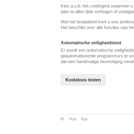
Kies a.u.b. het contingent waarmee u d
later te allen tijde verhogen of verlage
Met het testpakket kunt u ons professi
Het beschikt over alle functies van h
Automatische veiligheidstest
Er wordt een automatische veiligheid
geautomatiseerde programma's te voor
dat een handmatige bevestiging vereis
Kosteloos testen
NL
Hulp
App