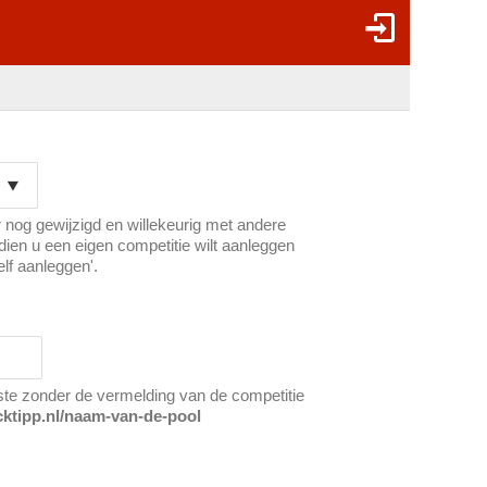
 nog gewijzigd en willekeurig met andere
ien u een eigen competitie wilt aanleggen
elf aanleggen'.
ste zonder de vermelding van de competitie
cktipp.nl/naam-van-de-pool