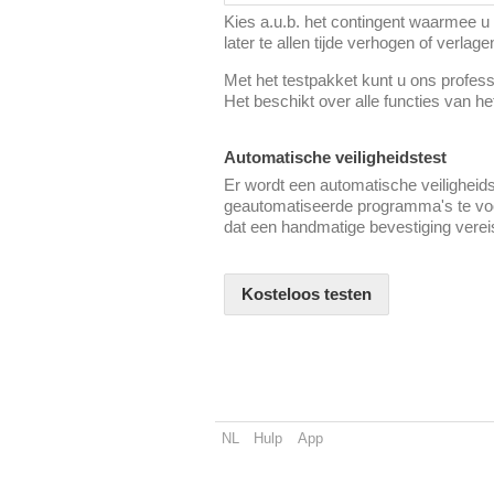
Kies a.u.b. het contingent waarmee u d
later te allen tijde verhogen of verlage
Met het testpakket kunt u ons professi
Het beschikt over alle functies van h
Automatische veiligheidstest
Er wordt een automatische veiligheid
geautomatiseerde programma's te voor
dat een handmatige bevestiging vereis
Kosteloos testen
NL
Hulp
App