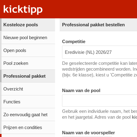
Kosteloze pools
Professional pakket bestellen
Nieuwe pool beginnen
Competitie
Open pools
Eredivisie (NL) 2026/27
Pool zoeken
De geselecteerde competitie kan later
wedstrijden gecombineerd worden. Ind
(bijv. 6e klasse), kiest u 'Competitie z
Professional pakket
Overzicht
Naam van de pool
Functies
Gebruik een individuele naam, het be
Zo eenvoudig gaat het
en het jaargetal. Adres van de pool
ki
Prijzen en condities
Naam van de voorspeller