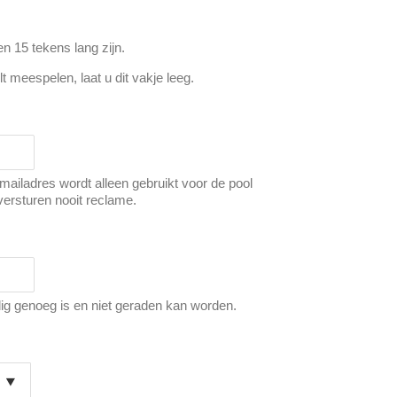
 15 tekens lang zijn.
lt meespelen, laat u dit vakje leeg.
-mailadres wordt alleen gebruikt voor de pool
versturen nooit reclame.
lig genoeg is en niet geraden kan worden.